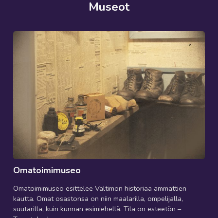
Museot
Omatoimimuseo
Omatoimimuseo esittelee Valtimon historiaa ammattien
kautta. Omat osastonsa on niin maalarilla, ompelijalla,
suutarilla, kuin kunnan esimiehellä. Tila on esteetön –